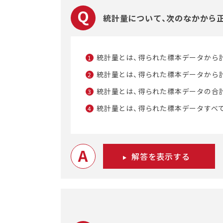
統計量について、次のなかから
統計量とは、得られた標本データから
1
統計量とは、得られた標本データから
2
統計量とは、得られた標本データの合
3
統計量とは、得られた標本データすべ
4
A
解答を表示する
1