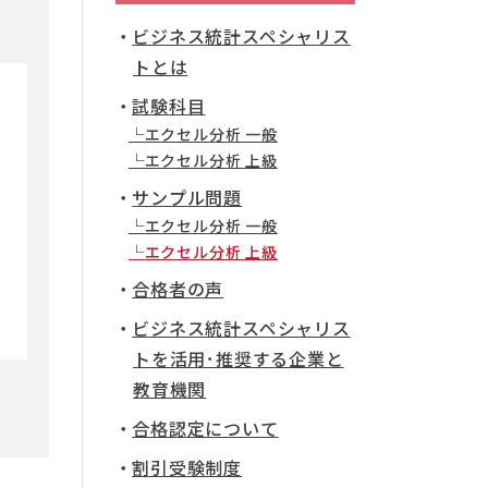
ビジネス統計スペシャリス
トとは
試験科目
エクセル分析 一般
エクセル分析 上級
サンプル問題
エクセル分析 一般
エクセル分析 上級
合格者の声
ビジネス統計スペシャリス
トを活用･推奨する企業と
教育機関
合格認定について
割引受験制度