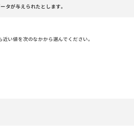
データが与えられたとします。
も近い値を次のなかから選んでください。