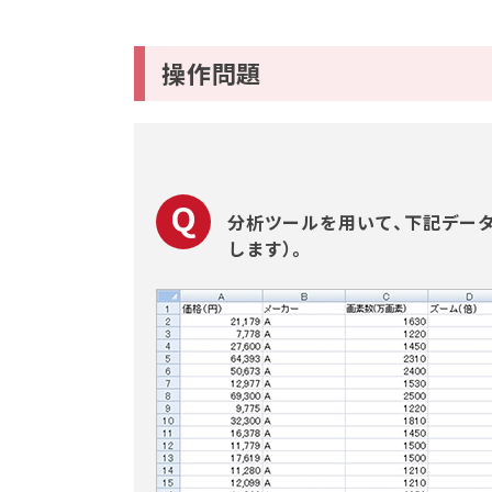
操作問題
分析ツールを用いて、下記デー
します）。