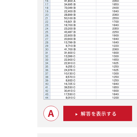
A
解答を表示する