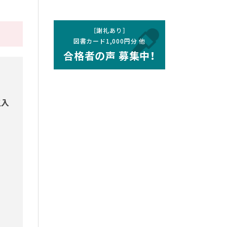
［謝礼あり］
図書カード1,000円分 他
合格者の声 募集中！
五入