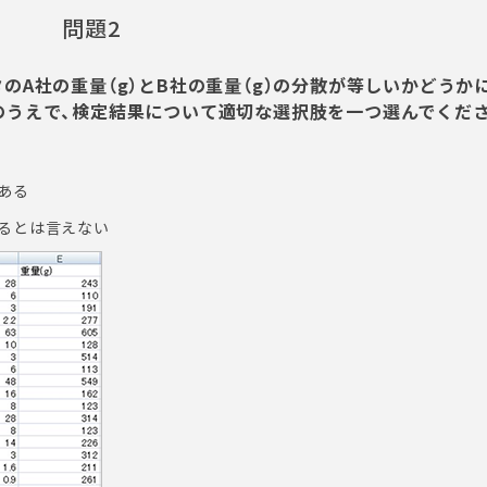
問題2
のA社の重量（g）とB社の重量（g）の分散が等しいかどうか
のうえで、検定結果について適切な選択肢を一つ選んでくだ
ある
るとは言えない