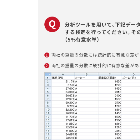
分析ツールを用いて、下記データ
する検定を行ってください。そ
（5％有意水準）
両社の重量の分散には統計的に有意な差が
1
両社の重量の分散に統計的に有意な差があ
2