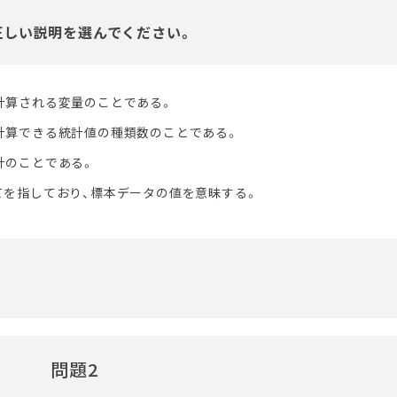
正しい説明を選んでください。
計算される変量のことである。
計算できる統計値の種類数のことである。
計のことである。
てを指しており、標本データの値を意昧する。
問題2