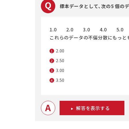
標本データとして、次の5 個の
1.0 2.0 3.0 4.0 5.0
これらのデータの不偏分散にもっと
2.00
1
2.50
2
3.00
3
3.50
4
A
解答を表示する
2