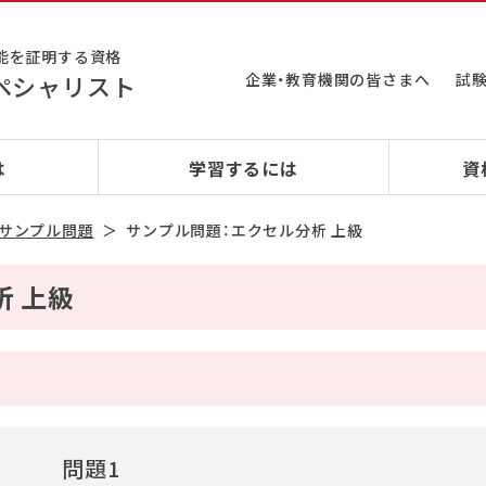
能を証明する資格
ペシャリスト
企業・教育機関の皆さまへ
試
は
学習するには
資
サンプル問題
サンプル問題：エクセル分析 上級
析 上級
問題1