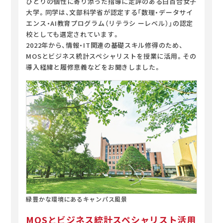
ひとりの個性に寄り添った指導に定評のある白百合女子
大学。同学は、文部科学省が認定する「数理・データサイ
エンス・AI教育プログラム（リテラシ ーレベル）」の認定
校としても選定されています。
2022年から、情報・IT関連の基礎スキル修得のため、
MOSとビジネス統計スペシャリストを授業に活用。その
導入経緯と履修意義などをお聞きしました。
緑豊かな環境にあるキャンパス風景
MOSとビジネス統計スペシャリスト活用