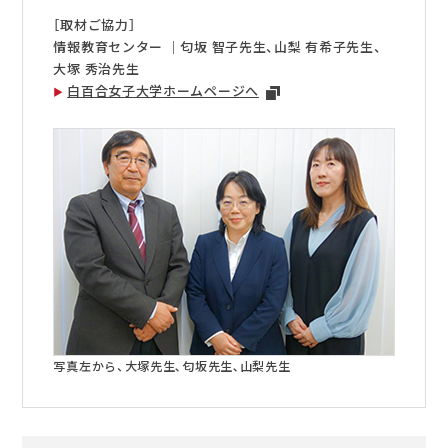
［取材ご協力］
情報教育センター ｜匂坂 智子先生、山梨 有希子先生、
大塚 秀治先生
白百合女子大学ホームページへ
写真左から、大塚先生､匂坂先生､山梨先生