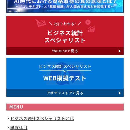
2分でわかる！
ビジネス統計
スペシャリスト
Youtubeで見る
ビジネス統計スペシャリスト
WEB模擬テスト
アオテンストアで見る
MENU
ビジネス統計スペシャリストとは
試験科目