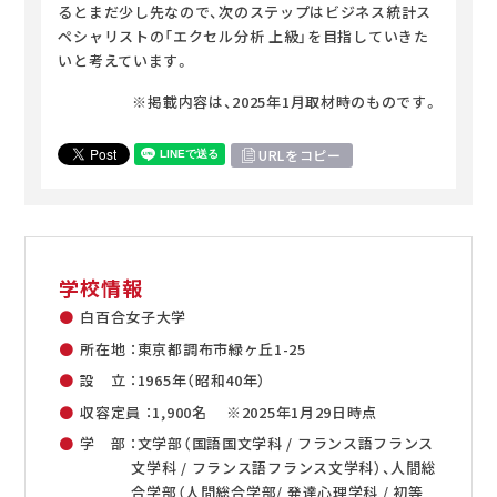
るとまだ少し先なので、次のステップはビジネス統計ス
ペシャリストの「エクセル分析 上級」を目指していきた
いと考えています。
※掲載内容は、2025年1月取材時のものです。
URLをコピー
学校情報
白百合女子大学
所在地 ：東京都調布市緑ヶ丘1-25
設 立 ：1965年（昭和40年）
収容定員 ：1,900名 ※2025年1月29日時点
学 部 ：文学部（国語国文学科 / フランス語フランス
文学科 / フランス語フランス文学科）、人間総
合学部（人間総合学部/ 発達心理学科 / 初等