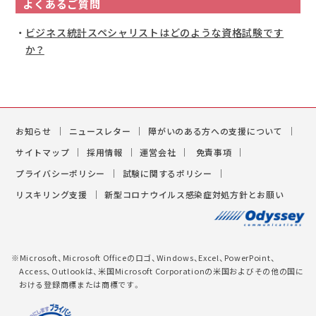
よくあるご質問
ビジネス統計スペシャリストはどのような資格試験です
か？
お知らせ
ニュースレター
障がいのある方への支援について
サイトマップ
採用情報
運営会社
免責事項
プライバシーポリシー
試験に関するポリシー
リスキリング支援
新型コロナウイルス感染症対処方針とお願い
※Microsoft、Microsoft Officeのロゴ、Windows、Excel、PowerPoint、
Access、Outlookは、米国Microsoft Corporationの米国およびその他の国に
おける登録商標または商標です。