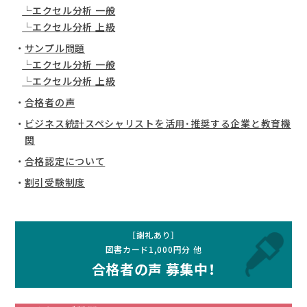
エクセル分析 一般
エクセル分析 上級
サンプル問題
エクセル分析 一般
エクセル分析 上級
合格者の声
ビジネス統計スペシャリストを活用･推奨する企業と教育機
関
合格認定について
割引受験制度
［謝礼あり］
図書カード1,000円分 他
合格者の声 募集中！