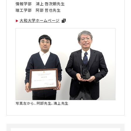
情報学部 鴻上 啓次朗先生
理工学部 阿部 哲也先生
大和大学ホームページ
写真左から、阿部先生、鴻上先生