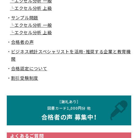
エクセル分析 一般
エクセル分析 上級
サンプル問題
エクセル分析 一般
エクセル分析 上級
合格者の声
ビジネス統計スペシャリストを活用･推奨する企業と教育機
関
合格認定について
割引受験制度
［謝礼あり］
図書カード1,000円分 他
合格者の声 募集中！
よくあるご質問